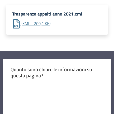
Trasparenza appalti anno 2021.xml
(
XML
-
200,1 KB
)
Quanto sono chiare le informazioni su
questa pagina?
Valuta da 1 a 5 stelle