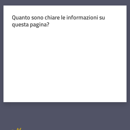
Quanto sono chiare le informazioni su
questa pagina?
Valuta da 1 a 5 stelle