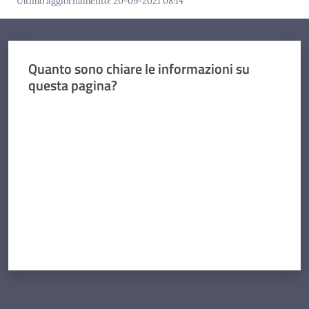
Ultimo aggiornamento
:
20-09-2021 08:14
Quanto sono chiare le informazioni su
questa pagina?
Valuta da 1 a 5 stelle