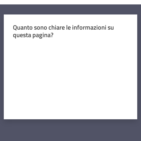
Quanto sono chiare le informazioni su
questa pagina?
Valuta da 1 a 5 stelle