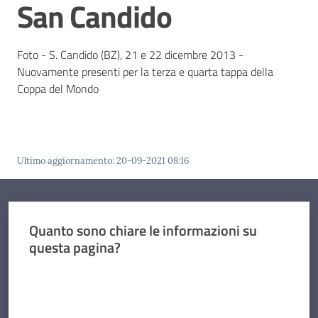
San Candido
Foto - S. Candido (BZ), 21 e 22 dicembre 2013 -
Nuovamente presenti per la terza e quarta tappa della
Coppa del Mondo
Ultimo aggiornamento
:
20-09-2021 08:16
Quanto sono chiare le informazioni su
questa pagina?
Valuta da 1 a 5 stelle