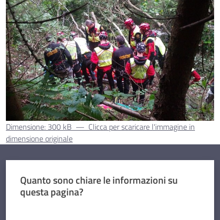
Dimensione: 300 kB
—
Clicca per scaricare l'immagine in
dimensione originale
Quanto sono chiare le informazioni su
questa pagina?
Valuta da 1 a 5 stelle