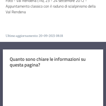
Foto - Val Rendena (TN), 23 - 24 settembre 2012 -
Appuntamento classico con il raduno di scialpinismo della
Val Rendena
Ultimo aggiornamento
:
20-09-2021 08:18
Quanto sono chiare le informazioni su
questa pagina?
Valuta da 1 a 5 stelle