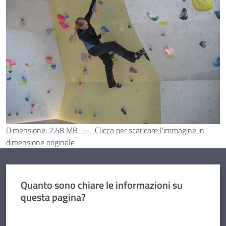
Dimensione: 2.48 MB
—
Clicca per scaricare l'immagine in
dimensione originale
Quanto sono chiare le informazioni su
questa pagina?
Valuta da 1 a 5 stelle