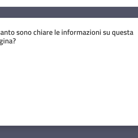
anto sono chiare le informazioni su questa
gina?
a da 1 a 5 stelle