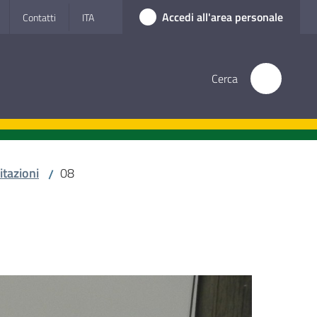
Accedi all'area personale
Contatti
ITA
Cerca
itazioni
08
/