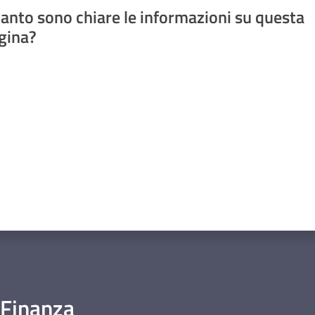
anto sono chiare le informazioni su questa
gina?
a da 1 a 5 stelle
 Finanza