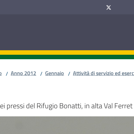
o
Anno 2012
Gennaio
Attività di servizio ed eserc
/
/
/
i pressi del Rifugio Bonatti, in alta Val Ferret