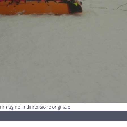
l'immagine in dimensione originale