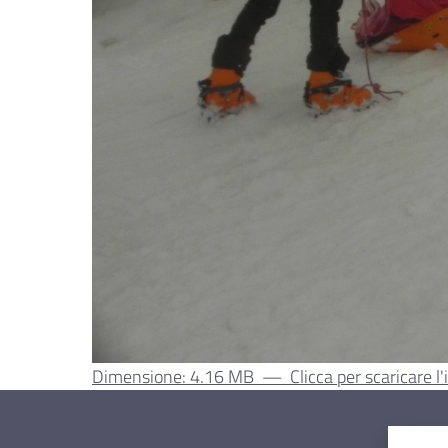
Dimensione: 4.16 MB
—
Clicca per scaricare 