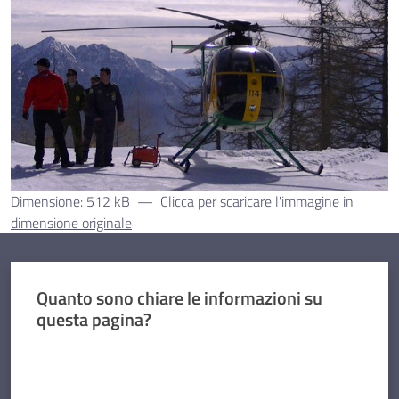
Dimensione: 512 kB
—
Clicca per scaricare l'immagine in
dimensione originale
Quanto sono chiare le informazioni su
questa pagina?
Valuta da 1 a 5 stelle