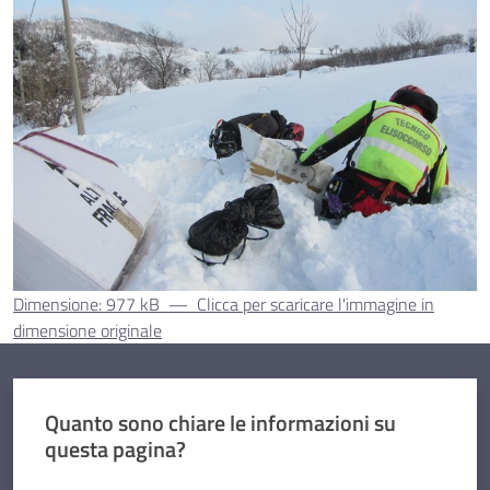
Dimensione: 977 kB
—
Clicca per scaricare l'immagine in
dimensione originale
Quanto sono chiare le informazioni su
questa pagina?
Valuta da 1 a 5 stelle