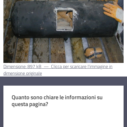
Dimensione: 897 kB
—
Clicca per scaricare l'immagine in
dimensione originale
Quanto sono chiare le informazioni su
questa pagina?
Valuta da 1 a 5 stelle