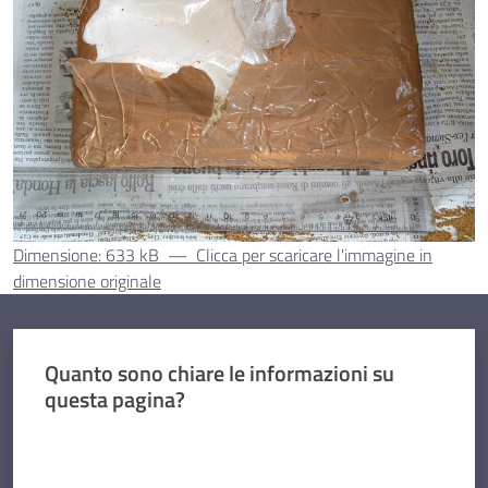
Dimensione: 633 kB
—
Clicca per scaricare l'immagine in
dimensione originale
Quanto sono chiare le informazioni su
questa pagina?
Valuta da 1 a 5 stelle