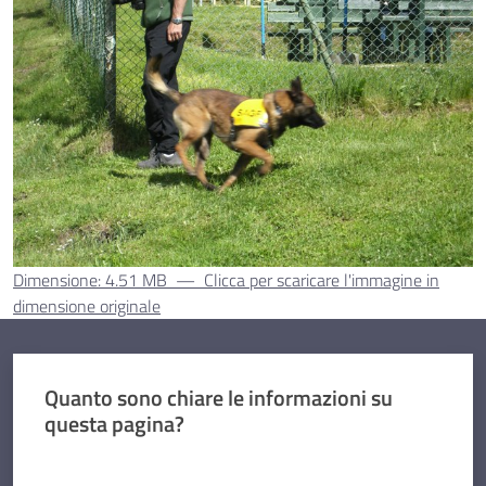
Dimensione: 4.51 MB
—
Clicca per scaricare l'immagine in
dimensione originale
Quanto sono chiare le informazioni su
questa pagina?
Valuta da 1 a 5 stelle