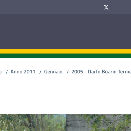
o
Anno 2011
Gennaio
2005 - Darfo Boario Terme
/
/
/