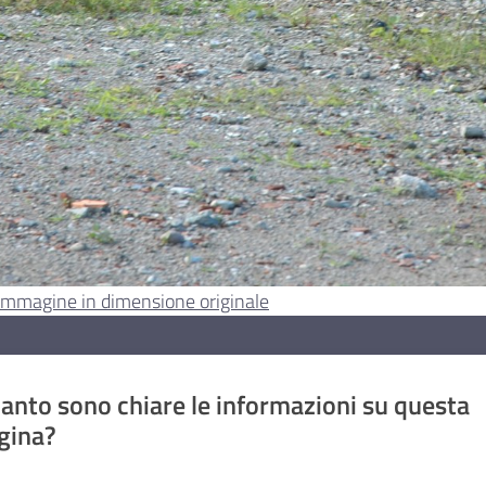
l'immagine in dimensione originale
anto sono chiare le informazioni su questa
gina?
a da 1 a 5 stelle