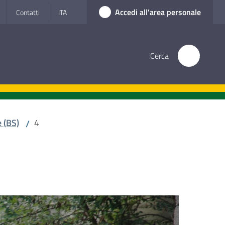
Accedi all'area personale
Contatti
ITA
Cerca
 (BS)
4
/