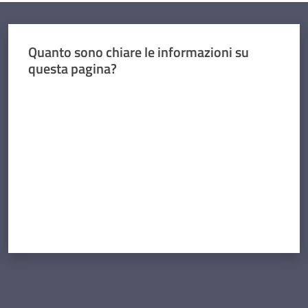
Quanto sono chiare le informazioni su
questa pagina?
Valuta da 1 a 5 stelle