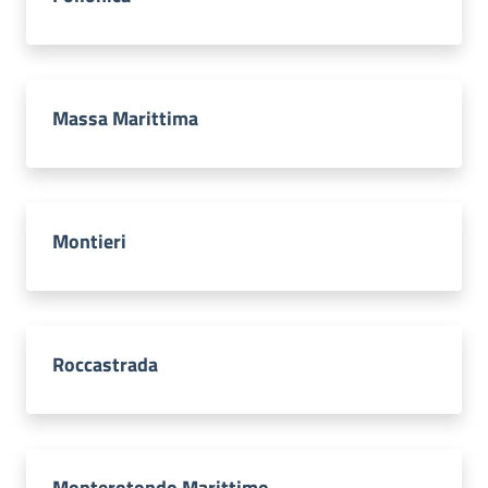
Massa Marittima
Montieri
Roccastrada
Monterotondo Marittimo