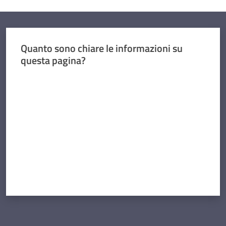
Quanto sono chiare le informazioni su
questa pagina?
Valuta da 1 a 5 stelle