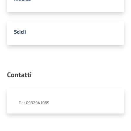
Scicli
Contatti
Tel.
:
0932941069