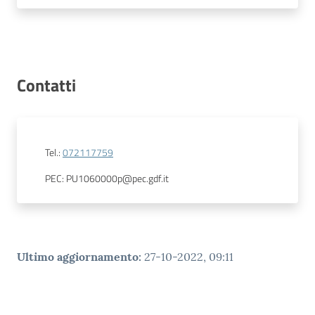
Contatti
Tel.
:
072117759
PEC
:
PU1060000p@pec.gdf.it
Ultimo aggiornamento
:
27-10-2022, 09:11