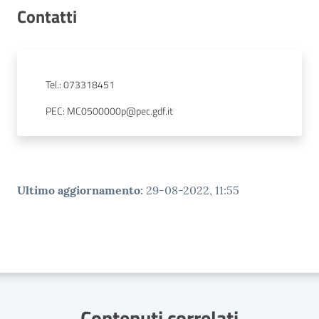
Contatti
Tel.
:
073318451
PEC
:
MC0500000p@pec.gdf.it
Ultimo aggiornamento
:
29-08-2022, 11:55
Contenuti correlati