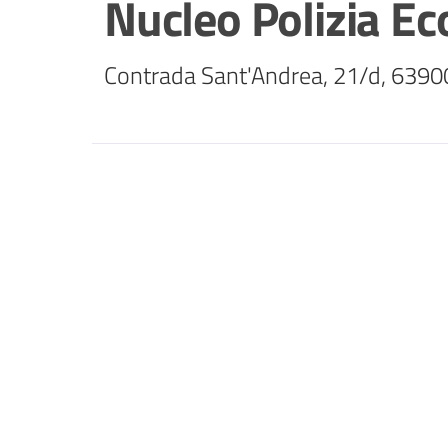
Nucleo Polizia E
Contrada Sant'Andrea, 21/d, 639