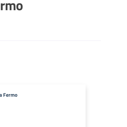
ermo
ia Fermo