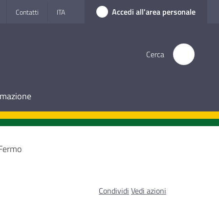
Accedi all'area personale
Contatti
ITA
Cerca
ormazione
 Fermo
Condividi
Vedi azioni