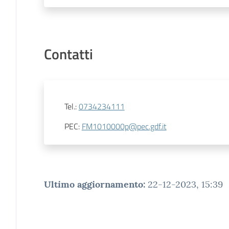
Contatti
Tel.
:
0734234111
PEC
:
FM1010000p@pec.gdf.it
Ultimo aggiornamento
:
22-12-2023, 15:39