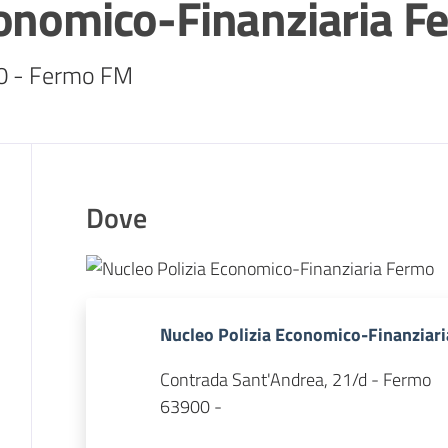
conomico-Finanziaria F
00 - Fermo FM
Dove
Nucleo Polizia Economico-Finanziar
Contrada Sant'Andrea, 21/d - Fermo
63900 -