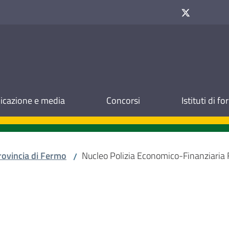
cazione e media
Concorsi
Istituti di f
rovincia di Fermo
Nucleo Polizia Economico-Finanziaria
/