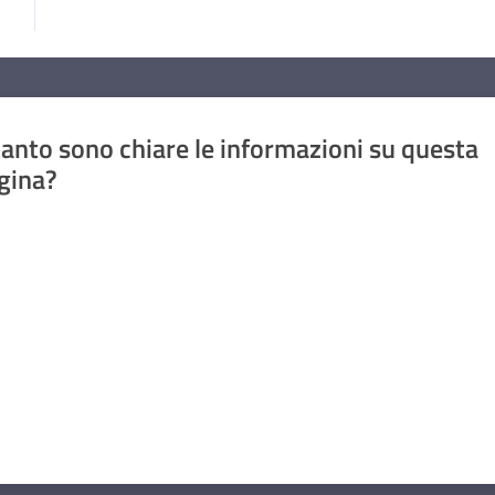
anto sono chiare le informazioni su questa
gina?
a da 1 a 5 stelle