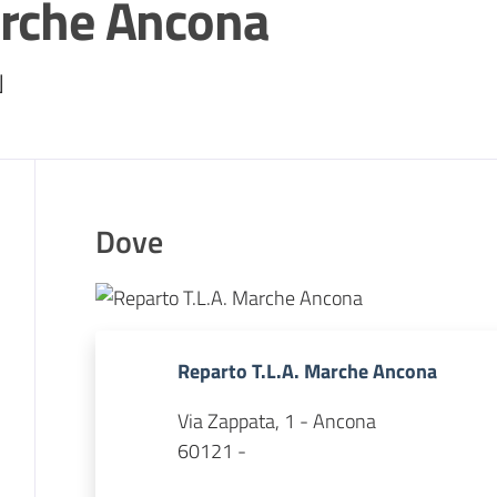
arche Ancona
N
Dove
Reparto T.L.A. Marche Ancona
Via Zappata, 1 - Ancona
60121 -