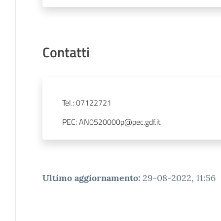
Contatti
Tel.
:
07122721
PEC
:
AN0520000p@pec.gdf.it
Ultimo aggiornamento
:
29-08-2022, 11:56