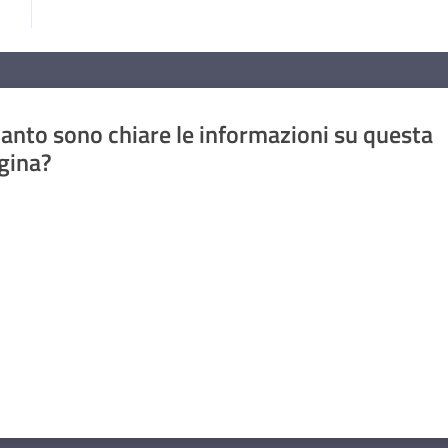
anto sono chiare le informazioni su questa
gina?
a da 1 a 5 stelle