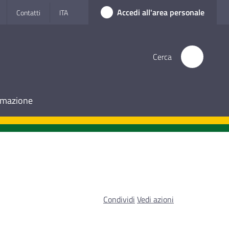
Accedi all'area personale
Contatti
ITA
Cerca
ormazione
Condividi
Vedi azioni