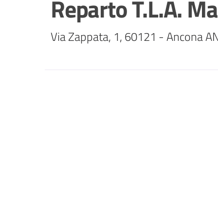
Reparto T.L.A. M
Via Zappata, 1, 60121 - Ancona A