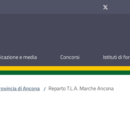
cazione e media
Concorsi
Istituti di f
rovincia di Ancona
Reparto T.L.A. Marche Ancona
/