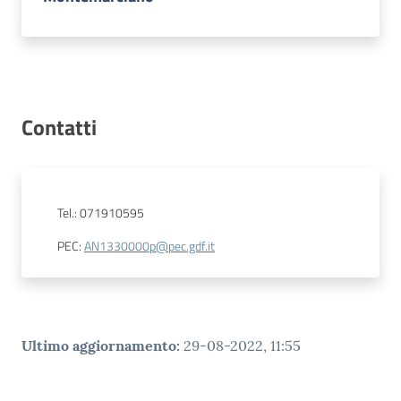
Contatti
Tel.
:
071910595
PEC
:
AN1330000p@pec.gdf.it
Ultimo aggiornamento
:
29-08-2022, 11:55