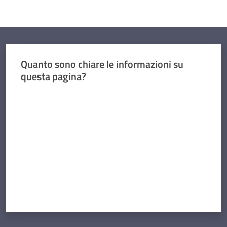
Quanto sono chiare le informazioni su
questa pagina?
Valuta da 1 a 5 stelle