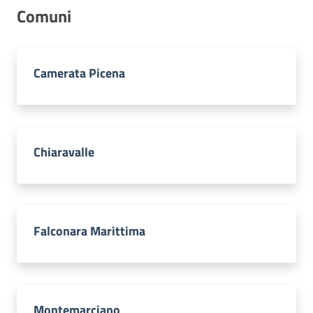
Comuni
Camerata Picena
Chiaravalle
Falconara Marittima
Montemarciano