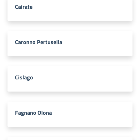
Cairate
Caronno Pertusella
Cislago
Fagnano Olona