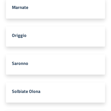
Marnate
Origgio
Saronno
Solbiate Olona