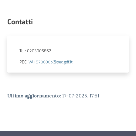
Contatti
Tel.
:
0203006862
PEC
:
VA1570000p@pec.gdf.it
Ultimo aggiornamento
:
17-07-2025, 17:51