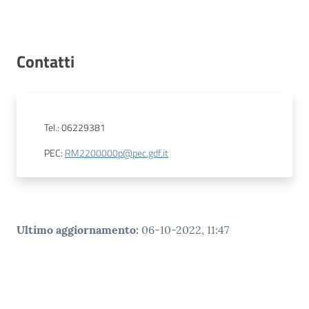
Contatti
Tel.
:
06229381
PEC
:
RM2200000p@pec.gdf.it
Ultimo aggiornamento
:
06-10-2022, 11:47