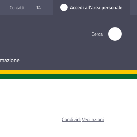
Accedi all'area personale
Contatti
ITA
Cerca
ormazione
Condividi
Vedi azioni