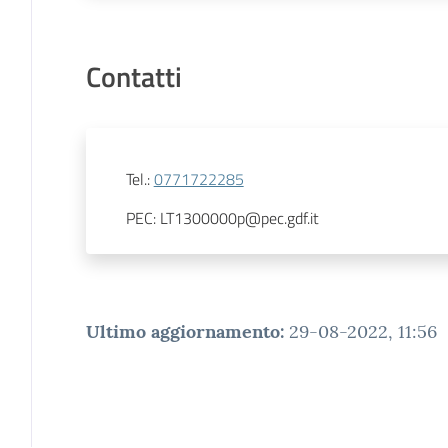
Contatti
Tel.
:
0771722285
PEC
:
LT1300000p@pec.gdf.it
Ultimo aggiornamento
:
29-08-2022, 11:56