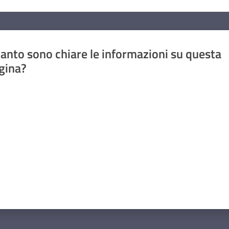
anto sono chiare le informazioni su questa
gina?
a da 1 a 5 stelle