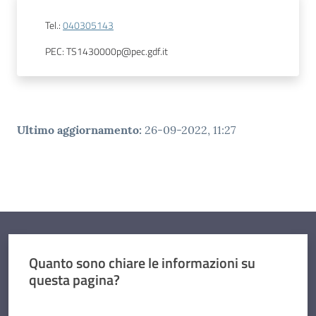
Tel.
:
040305143
PEC
:
TS1430000p@pec.gdf.it
Ultimo aggiornamento
:
26-09-2022, 11:27
Quanto sono chiare le informazioni su
questa pagina?
Valuta da 1 a 5 stelle