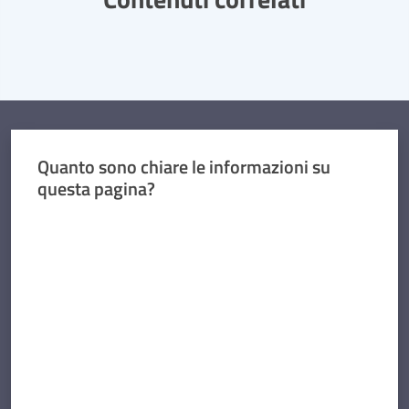
Quanto sono chiare le informazioni su
questa pagina?
Valuta da 1 a 5 stelle