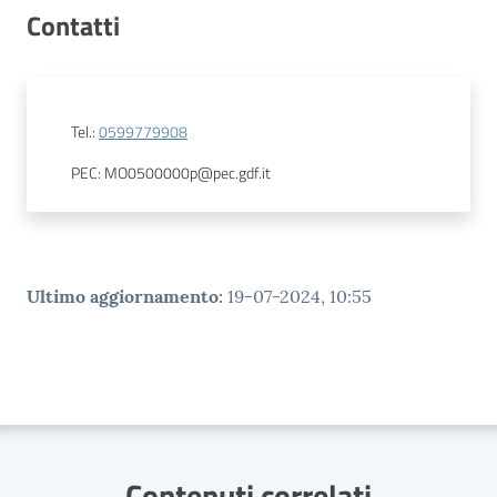
Contatti
Tel.
:
0599779908
PEC
:
MO0500000p@pec.gdf.it
Ultimo aggiornamento
:
19-07-2024, 10:55
Contenuti correlati