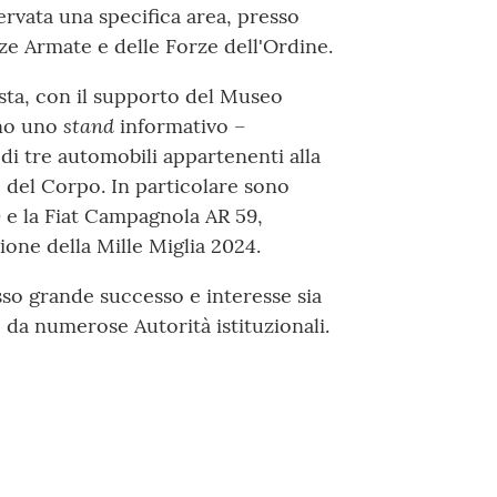
ervata una specifica area, presso
rze Armate e delle Forze dell'Ordine.
ta, con il supporto del Museo
stand
rno uno
informativo –
di tre automobili appartenenti alla
 del Corpo. In particolare sono
0 e la Fiat Campagnola AR 59,
zione della Mille Miglia 2024.
sso grande successo e interesse sia
o da numerose Autorità istituzionali.