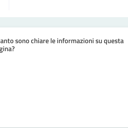
anto sono chiare le informazioni su questa
gina?
a da 1 a 5 stelle