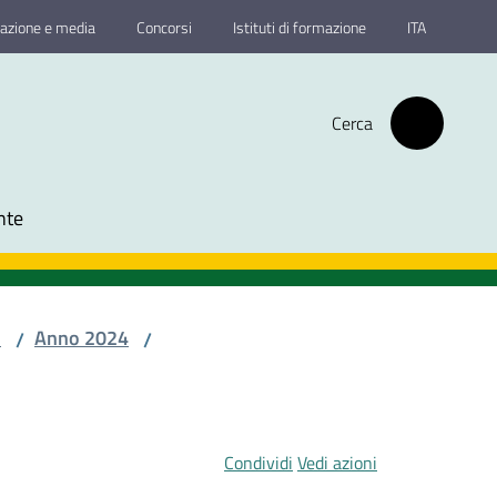
azione e media
Concorsi
Istituti di formazione
ITA
Cerca
nte
o
Anno 2024
/
/
Condividi
Vedi azioni