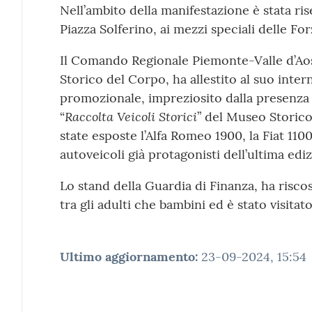
Nell’ambito della manifestazione è stata ris
Piazza Solferino, ai mezzi speciali delle Fo
Il Comando Regionale Piemonte-Valle d’Aos
Storico del Corpo, ha allestito al suo inte
promozionale, impreziosito dalla presenza 
Raccolta Veicoli Storici
“
” del Museo Storico
state esposte l’Alfa Romeo 1900, la Fiat 110
autoveicoli già protagonisti dell’ultima edi
Lo stand della Guardia di Finanza, ha risco
tra gli adulti che bambini ed è stato visitat
Ultimo aggiornamento
:
23-09-2024, 15:54