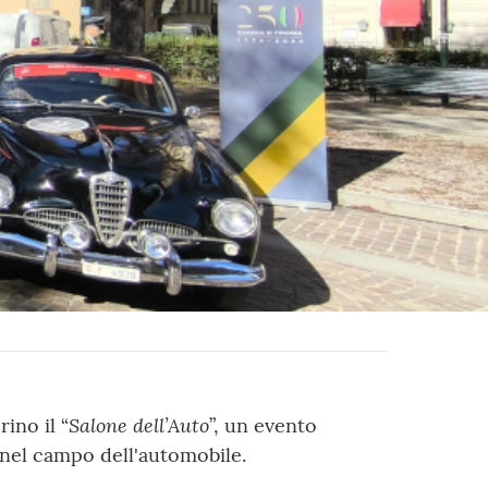
Salone dell’Auto
ino il “
”, un evento
e nel campo dell'automobile.