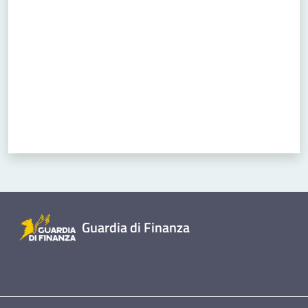
Concorsi
Istituti di
formazione
Guardia di Finanza