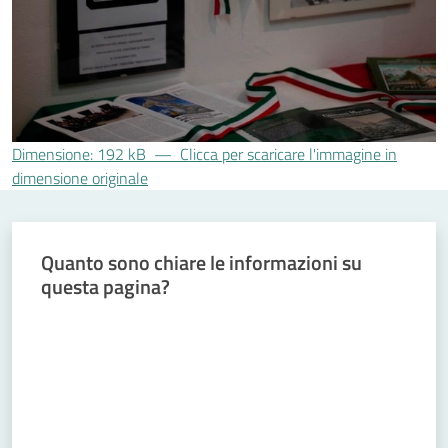
Concorsi
Istituti di
formazione
Dimensione: 192 kB
—
Clicca per scaricare l'immagine in
dimensione originale
Quanto sono chiare le informazioni su
questa pagina?
Valuta da 1 a 5 stelle