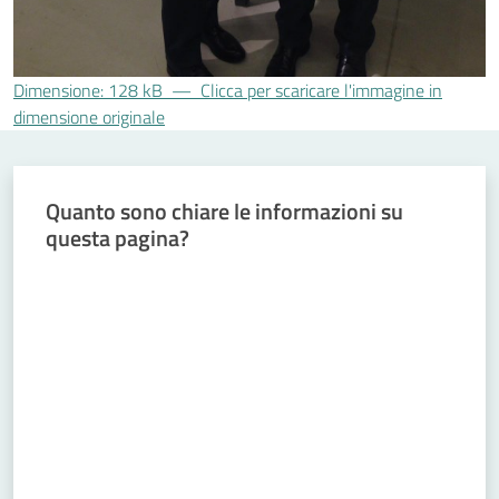
Concorsi
Dimensione: 128 kB
—
Clicca per scaricare l'immagine in
Istituti di
dimensione originale
formazione
Quanto sono chiare le informazioni su
questa pagina?
Valuta da 1 a 5 stelle