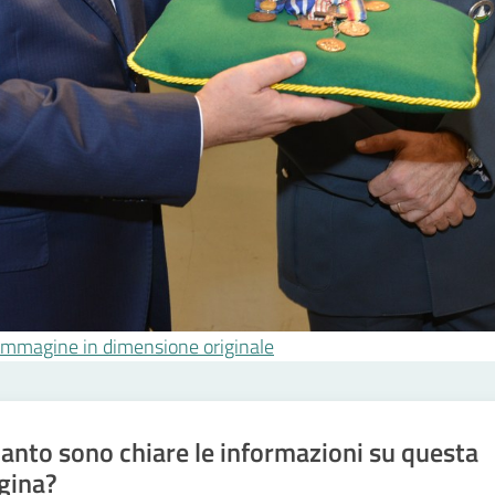
l'immagine in dimensione originale
anto sono chiare le informazioni su questa
gina?