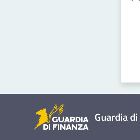
Valut
Guardia di