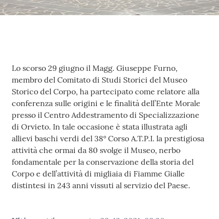
Concorsi
Istituti di
formazione
Contenuto
Lo scorso 29 giugno il Magg. Giuseppe Furno,
membro del Comitato di Studi Storici del Museo
Storico del Corpo, ha partecipato come relatore alla
conferenza sulle origini e le finalità dell’Ente Morale
presso il Centro Addestramento di Specializzazione
di Orvieto. In tale occasione è stata illustrata agli
allievi baschi verdi del 38° Corso A.T.P.I. la prestigiosa
attività che ormai da 80 svolge il Museo, nerbo
fondamentale per la conservazione della storia del
Corpo e dell’attività di migliaia di Fiamme Gialle
distintesi in 243 anni vissuti al servizio del Paese.