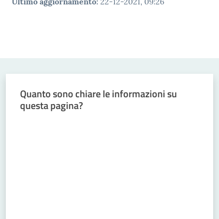
Ultimo aggiornamento
:
22-12-2021, 09:26
Quanto sono chiare le informazioni su
questa pagina?
Valuta da 1 a 5 stelle