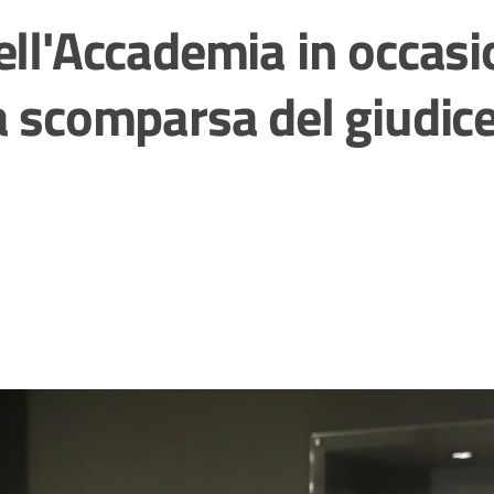
ell'Accademia in occas
a scomparsa del giudice