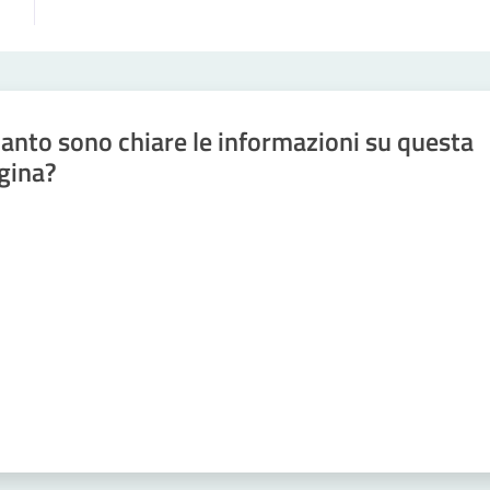
anto sono chiare le informazioni su questa
gina?
a da 1 a 5 stelle