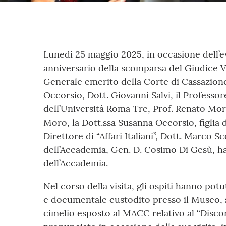
Contenuto
Lunedì 25 maggio 2025, in occasione dell’
anniversario della scomparsa del Giudice V
Generale emerito della Corte di Cassazion
Occorsio, Dott. Giovanni Salvi, il Profess
dell’Università Roma Tre, Prof. Renato Mor
Moro, la Dott.ssa Susanna Occorsio, figlia d
Direttore di “Affari Italiani”, Dott. Marco
dell’Accademia, Gen. D. Cosimo Di Gesù, ha
dell’Accademia.
Nel corso della visita, gli ospiti hanno pot
e documentale custodito presso il Museo, s
cimelio esposto al MACC relativo al “Disco