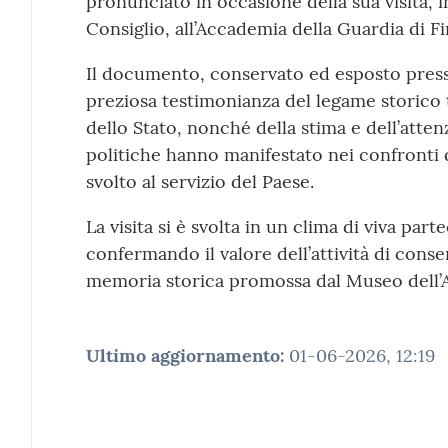
pronunciato in occasione della sua visita, i
Consiglio, all’Accademia della Guardia di Fi
Il documento, conservato ed esposto pres
preziosa testimonianza del legame storico tr
dello Stato, nonché della stima e dell’atte
politiche hanno manifestato nei confronti 
svolto al servizio del Paese.
La visita si è svolta in un clima di viva par
confermando il valore dell’attività di conse
memoria storica promossa dal Museo dell’
Ultimo aggiornamento
:
01-06-2026, 12:19