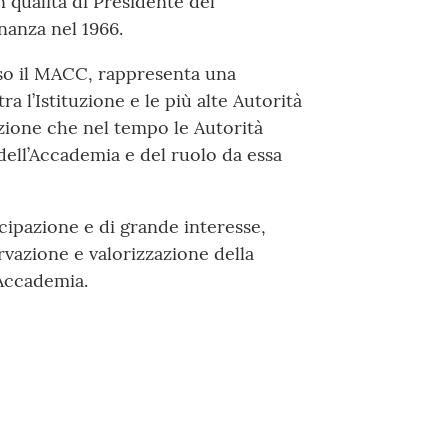
n qualità di Presidente del
nanza nel 1966.
so il MACC, rappresenta una
a l’Istituzione e le più alte Autorità
nzione che nel tempo le Autorità
dell’Accademia e del ruolo da essa
tecipazione e di grande interesse,
rvazione e valorizzazione della
Accademia.