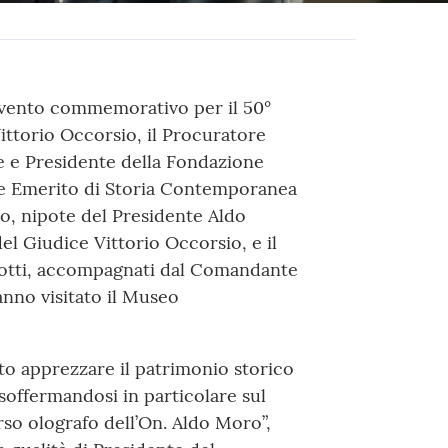
evento commemorativo per il 50°
ittorio Occorsio, il Procuratore
e e Presidente della Fondazione
ore Emerito di Storia Contemporanea
o, nipote del Presidente Aldo
el Giudice Vittorio Occorsio, e il
 Scotti, accompagnati dal Comandante
nno visitato il Museo
uto apprezzare il patrimonio storico
offermandosi in particolare sul
rso olografo dell’On. Aldo Moro”,