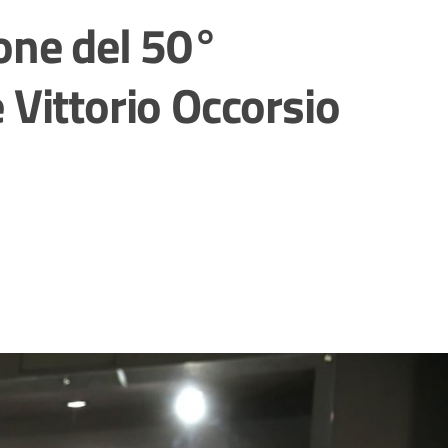
ione del 50°
 Vittorio Occorsio