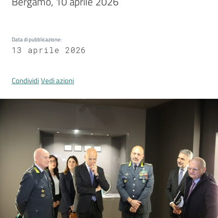
Bergamo, 10 aprile 2026
Concorsi
Data di pubblicazione
:
Istituti di
13 aprile 2026
formazione
Condividi
Vedi azioni