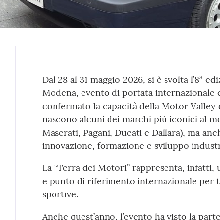
Contenuto
a
Dal 28 al 31 maggio 2026, si è svolta l’8
edi
Modena, evento di portata internazionale 
confermato la capacità della Motor Valley 
nascono alcuni dei marchi più iconici al m
Maserati, Pagani, Ducati e Dallara), ma an
innovazione, formazione e sviluppo industr
La “Terra dei Motori” rappresenta, infatti, 
e punto di riferimento internazionale per t
sportive.
Anche quest’anno, l’evento ha visto la part