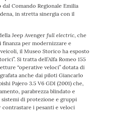
to dal Comando Regionale Emilia
na, in stretta sinergia con il
full electric,
o della Jeep Avenger
che
di finanza per modernizzare e
veicoli, il Museo Storico ha esposto
rici”. Si tratta dell’Alfa Romeo 155
etture “operative veloci” dotata di
grafata anche dai piloti Giancarlo
bishi Pajero 3.5 V6 GDI (2001) che,
namento, parabrezza blindato e
i sistemi di protezione e gruppi
r contrastare i pesanti e veloci