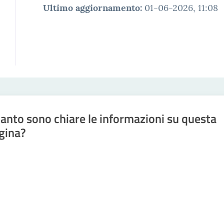
Ultimo aggiornamento
:
01-06-2026, 11:08
anto sono chiare le informazioni su questa
gina?
a da 1 a 5 stelle