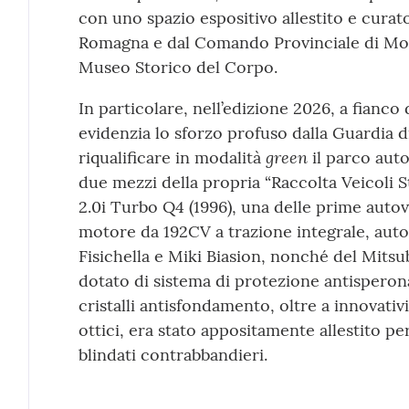
con uno spazio espositivo allestito e cura
Romagna e dal Comando Provinciale di Mode
Museo Storico del Corpo.
In particolare, nell’edizione 2026, a fianc
evidenzia lo sforzo profuso dalla Guardia 
green
riqualificare in modalità
il parco auto
due mezzi della propria “Raccolta Veicoli Sto
2.0i Turbo Q4 (1996), una delle prime autov
motore da 192CV a trazione integrale, auto
Fisichella e Miki Biasion, nonché del Mitsu
dotato di sistema di protezione antispero
cristalli antisfondamento, oltre a innovativ
ottici, era stato appositamente allestito pe
blindati contrabbandieri.