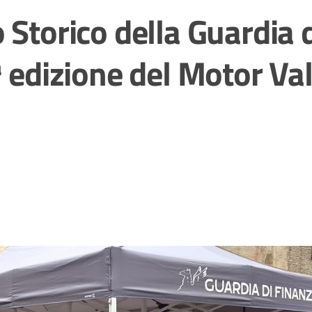
 Storico della Guardia 
ª edizione del Motor Val