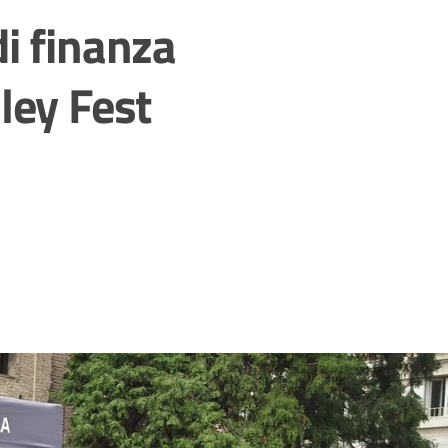
di finanza
ley Fest