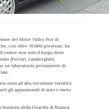
Motor Valley Fest
zione del
di
che, con oltre 70.000 presenze, ha
di essere non solo il luogo dove
ondo (Ferrari, Lamborghini,
che un laboratorio permanente di
iale.
una zona ad alta vocazione turistica
utti gli appassionati di auto e moto
ecipazione della Guardia di finanza