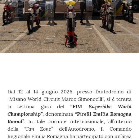
Concorsi
Istituti di
formazione
Contenuto
Dal 12 al 14 giugno 2026, presso l’Autodromo di
“Misano World Circuit Marco Simoncelli”, si è tenuta
FIM Superbike World
la settima gara del
“
Championship”
“Pirelli Emilia Romagna
, denominata
Round
”. In tale cornice internazionale, all’interno
“Fan Zone
della
” dell’Autodromo, il Comando
Regionale Emilia Romagna ha partecipato con un’area