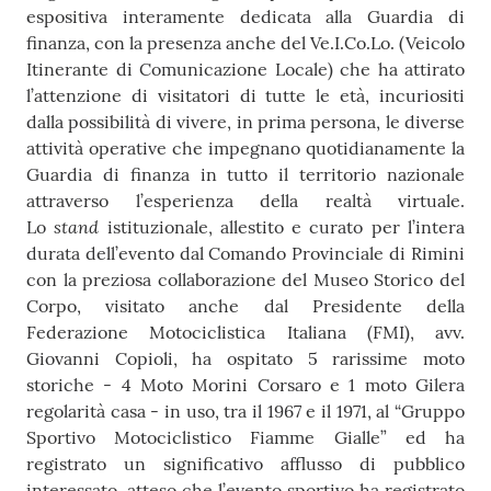
espositiva interamente dedicata alla Guardia di
finanza, con la presenza anche del Ve.I.Co.Lo. (Veicolo
Itinerante di Comunicazione Locale) che ha attirato
l’attenzione di visitatori di tutte le età, incuriositi
dalla possibilità di vivere, in prima persona, le diverse
attività operative che impegnano quotidianamente la
Guardia di finanza in tutto il territorio nazionale
attraverso l’esperienza della realtà virtuale.
stand
Lo
istituzionale, allestito e curato per l’intera
durata dell’evento dal Comando Provinciale di Rimini
con la preziosa collaborazione del Museo Storico del
Corpo, visitato anche dal Presidente della
Federazione Motociclistica Italiana (FMI), avv.
Giovanni Copioli, ha ospitato 5 rarissime moto
storiche - 4 Moto Morini Corsaro e 1 moto Gilera
regolarità casa - in uso, tra il 1967 e il 1971, al “Gruppo
Sportivo Motociclistico Fiamme Gialle” ed ha
registrato un significativo afflusso di pubblico
interessato, atteso che l’evento sportivo ha registrato