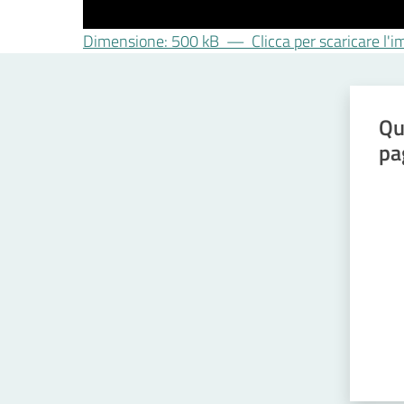
Dimensione: 500 kB
—
Clicca per scaricare l
Qu
pa
Valut