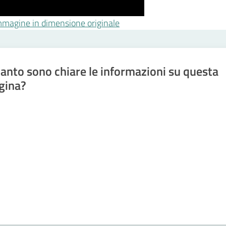
'immagine in dimensione originale
anto sono chiare le informazioni su questa
gina?
a da 1 a 5 stelle