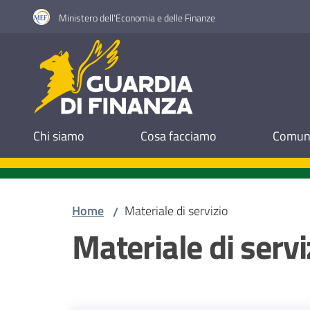
Vai al contenuto
Vai alla navigazione
Vai al footer
Ministero dell'Economia e delle Finanze
Guardia di Finanza
Chi siamo
Cosa facciamo
Comuni
Home
Materiale di servizio
/
Materiale di servi