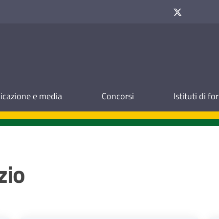
cazione e media
Concorsi
Istituti di f
zio