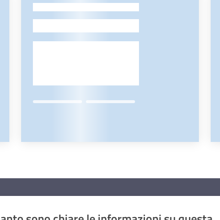
-
anto sono chiare le informazioni su questa