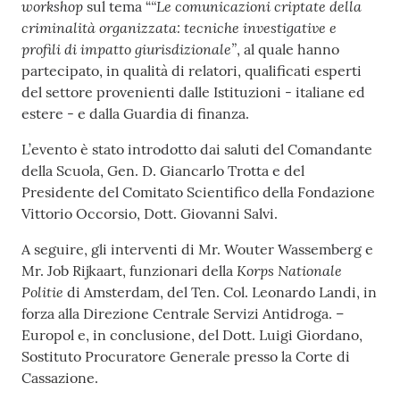
workshop
“Le comunicazioni criptate della
sul tema “
criminalità organizzata: tecniche investigative e
profili di impatto giurisdizionale”
, al quale hanno
partecipato, in qualità di relatori, qualificati esperti
del settore provenienti dalle Istituzioni - italiane ed
estere - e dalla Guardia di finanza.
L’evento è stato introdotto dai saluti del Comandante
della Scuola, Gen. D. Giancarlo Trotta e del
Presidente del Comitato Scientifico della Fondazione
Vittorio Occorsio, Dott. Giovanni Salvi.
A seguire, gli interventi di Mr. Wouter Wassemberg e
Korps Nationale
Mr. Job Rijkaart, funzionari della
Politie
di Amsterdam, del Ten. Col. Leonardo Landi, in
forza alla Direzione Centrale Servizi Antidroga. –
Europol e, in conclusione, del Dott. Luigi Giordano,
Sostituto Procuratore Generale presso la Corte di
Cassazione.