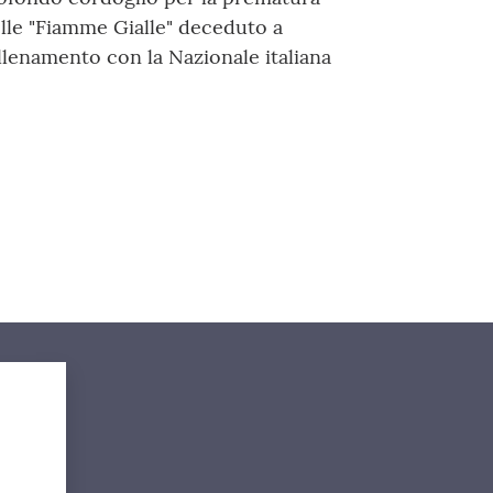
lle "Fiamme Gialle" deceduto a
llenamento con la Nazionale italiana