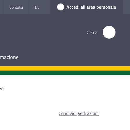
Accedi all'area personale
Contatti
ITA
Cerca
ormazione
eo
Condividi
Vedi azioni