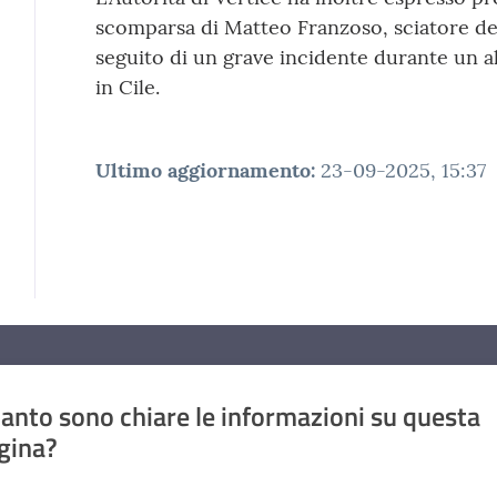
scomparsa di Matteo Franzoso, sciatore de
seguito di un grave incidente durante un a
in Cile.
Ultimo aggiornamento
:
23-09-2025, 15:37
anto sono chiare le informazioni su questa
gina?
a da 1 a 5 stelle