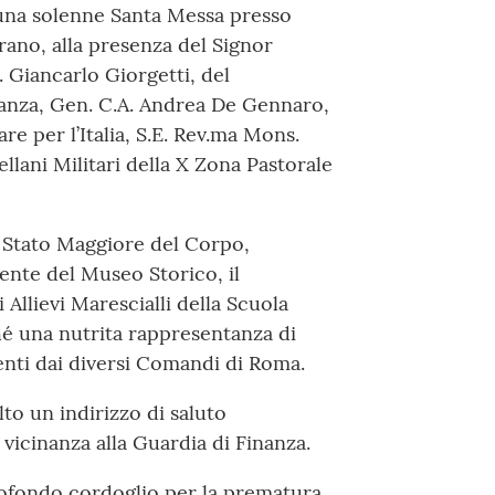
a una solenne Santa Messa presso
erano, alla presenza del Signor
 Giancarlo Giorgetti, del
anza, Gen. C.A. Andrea De Gennaro,
re per l’Italia, S.E. Rev.ma Mons.
lani Militari della X Zona Pastorale
 Stato Maggiore del Corpo,
dente del Museo Storico, il
 Allievi Marescialli della Scuola
hé una nutrita rappresentanza di
enti dai diversi Comandi di Roma.
to un indirizzo di saluto
 vicinanza alla Guardia di Finanza.
profondo cordoglio per la prematura