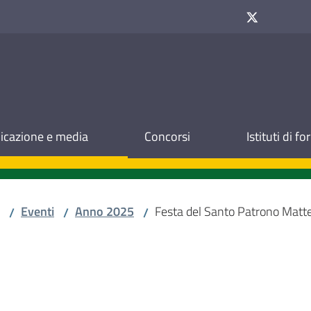
cazione e media
Concorsi
Istituti di f
Eventi
Anno 2025
Festa del Santo Patrono Matt
/
/
/