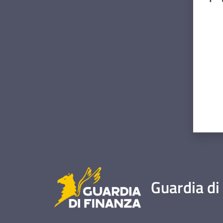
Valut
Guardia di