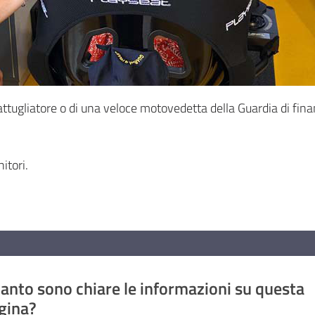
ttugliatore o di una veloce motovedetta della Guardia di finanz
itori.
anto sono chiare le informazioni su questa
gina?