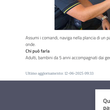
Assumi i comandi, naviga nella plancia di un pa
onde.
Chi può farla
Adulti, bambini da 5 anni accompagnati dai gen
Ultimo aggiornamento
:
12-06-2025 09:33
Qu
pa