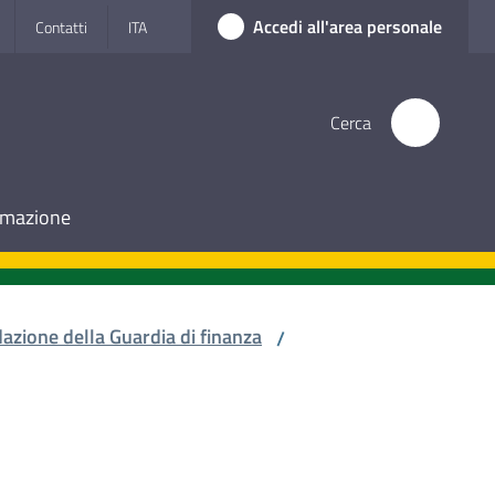
Accedi all'area personale
Contatti
ITA
Cerca
ormazione
azione della Guardia di finanza
/