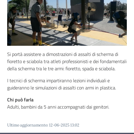
Concorsi
Istituti
di
Si portà assistere a dimostrazioni di assalti di scherma di
formazione
fioretto e sciabola tra atleti professionisti e dei fondamentali
della scherma tra le tre armi: fioretto, spada e sciabola.
I tecnici di scherma impartiranno lezioni individuali e
guideranno le simulazioni di assalti con armi in plastica.
Contatti
Chi può farla
Adulti, bambini da 5 anni accompagnati dai genitori.
Seguici
Ultimo aggiornamento
:
12-06-2025 13:02
su