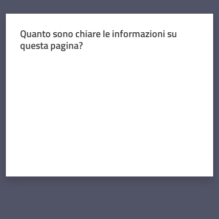
Quanto sono chiare le informazioni su
questa pagina?
Valuta da 1 a 5 stelle