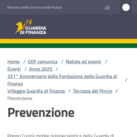
Vai al contenuto
Vai alla navigazione
Vai al footer
ITA
Ministero dell'Economia e delle Finanze
Guardia di Finanza
Guardia di Finanza
Chi
siamo
Home
/
GDF comunica
/
Notizie ed eventi
/
Eventi
/
Anno 2025
/
251° Anniversario della Fondazione della Guardia di
/
finanza
Cosa
Villaggio Guardia di finanza
/
Terrazza del Pincio
/
facciamo
Prevenzione
Prevenzione
Comunicazione
e
media
Presso l’unità mobile polispecialistica della Guardia di