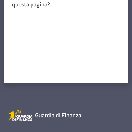
questa pagina?
Valuta da 1 a 5 stelle
Guardia di Finanza