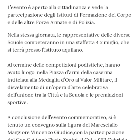
L’evento è aperto alla cittadinanza e vede la
partecipazione degli Istituti di Formazione del Corpo
e delle altre Forze Armate e di Polizia.
Nella stessa giornata, le rappresentative delle diverse
Scuole competeranno in una staffetta 4 x miglio, che
si terrà presso l’Istituto aquilano.
Al termine delle competizioni podistiche, hanno
avuto luogo, nella Piazza d’armi della caserma
intitolata alla Medaglia d’Oro al Valor Militare, il
disvelamento di un’opera d’arte celebrativa
dell’unione tra la Città e la Scuola e le premiazioni
sportive.
A conclusione dell’evento commemorativo, si è
tenuto un convegno sulla figura del Maresciallo
Maggiore Vincenzo Giudice,con la partecipazione
del Gen.C.A.(aus) Flavio Zanini, il Col. t.SFP Gabriele