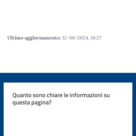
Istituti di
formazione
Ultimo aggiornamento
:
12-06-2024, 16:27
Quanto sono chiare le informazioni su
questa pagina?
Valuta da 1 a 5 stelle