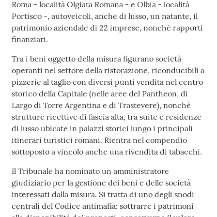
Roma - località Olgiata Romana - e Olbia - località
Portisco -, autoveicoli, anche di lusso, un natante, il
patrimonio aziendale di 22 imprese, nonché rapporti
finanziari.
Tra i beni oggetto della misura figurano società
operanti nel settore della ristorazione, riconducibili a
pizzerie al taglio con diversi punti vendita nel centro
storico della Capitale (nelle aree del Pantheon, di
Largo di Torre Argentina e di Trastevere), nonché
strutture ricettive di fascia alta, tra suite e residenze
di lusso ubicate in palazzi storici lungo i principali
itinerari turistici romani. Rientra nel compendio
sottoposto a vincolo anche una rivendita di tabacchi.
Il Tribunale ha nominato un amministratore
giudiziario per la gestione dei beni e delle società
interessati dalla misura. Si tratta di uno degli snodi
centrali del Codice antimafia: sottrarre i patrimoni