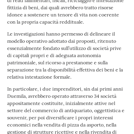
di reati fallimentari, fiscali, riciclaggio e intestazione
fittizia di beni, dai quali avrebbero tratto risorse
idonee a sostenere un tenore di vita non coerente
con la propria capacità reddituale.
Le investigazioni hanno permesso di delineare il
modello operativo adottato dai proposti, ritenuto
essenzialmente fondato sull’utilizzo di società prive
di capitali propri e di adeguata autonomia
patrimoniale, sul ricorso a prestanome e sulla
separazione tra la disponibilità effettiva dei beni e la
relativa intestazione formale.
In particolare, i due imprenditori, sin dai primi anni
Duemila, avrebbero operato attraverso 34 società
appositamente costituite, inizialmente attive nel
settore del commercio di antiquariato, oggettistica e
souvenir, per poi diversificare i propri interessi
economici nella vendita di pizza da asporto, nella
gestione di strutture ricettive e nella rivendita di